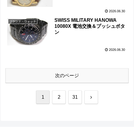
2026.06.30
SWISS MILITARY HANOWA
ブランド・ウォッチ
10080X 電池交換＆プッシュボタ
ン
2026.06.30
次のページ
次
1
2
31
へ