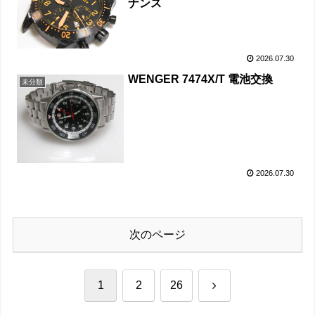
ナンス
2026.07.30
WENGER 7474X/T 電池交換
未分類
2026.07.30
次のページ
次
1
2
26