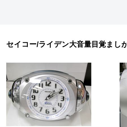
セイコー/ライデン大音量目覚まし