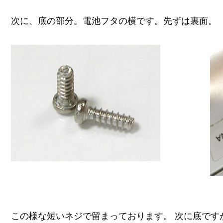
次に、底の部分。電池フタの横です。先ずは裏面。
この様な短いネジで留まっております。 次に底です