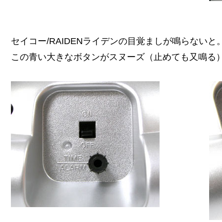
セイコー/RAIDENライデンの目覚ましが鳴らないと
この青い大きなボタンがスヌーズ（止めても又鳴る