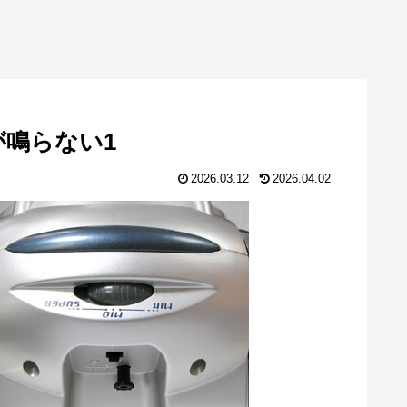
が鳴らない1
2026.03.12
2026.04.02