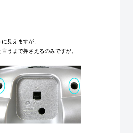
。
うに見えますが、
と言うまで押さえるのみですが。