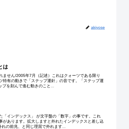
akiyose
とは
ません/2005年7月（記述）これはクォーツである限り
ツ特有の動きで「ステップ運針」の音です。「ステップ運
ップを刻んで進む動きのこと...
た「インデックス」 が文字盤の「数字」の事です。これ
事があります。拡大しますと外れたインデックスと差し込
れの前兆、と同じ理屈で外れます...