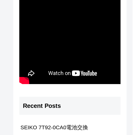
Recent Posts
SEIKO 7T92-0CA0電池交換