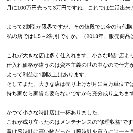
月に100万円売って3万円ですね。これでは生活出来
よって2割引が限界ですが、その値段では今の時代
私の店では1.5～2割引ですか。（2013年、販売商
これが大きな店は多く仕入れます、小さな時計店よ
仕入れ価格が違うのは資本主義の世の中なので仕方
よって利益は1割以上はあります。
そしてまた、大きな店は売り上げが月に百万単位で
持ち家なら家賃も要らないですから充分成り立ちま
かつて小さな時計店は一杯ありました。
これが成り立ったのはメンテナンスの”修理収益”です
昔は腕時計は高い物だった（腕時計を買うには一ヶ