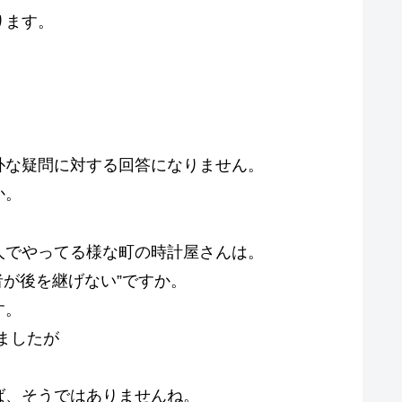
ります。
朴な疑問に対する回答になりません。
か。
人でやってる様な町の時計屋さんは。
者が後を継げない”ですか。
す。
りましたが
ば、そうではありませんね。