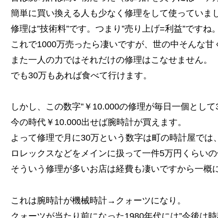
簡単に買い換える人も少なく修理をして使っていま
修理は”技術料”です。つまり”売り上げ=利益”ですね
これで1000万売ったら凄いですが、世の中そんな甘
また一人の力ではそれだけの修理はこなせません。
でも30万もあれば食べて行けます。
しかし、この数字”￥10.000の修理が毎日一個として
今の時代￥10.000出せば腕時計が買えます。
よって修理で月に30万という数字は町の時計屋では
ロレックスなどをメインに扱って一件5万円くらい
そういう修理が多いお店は経費も凄いですから一概
これは腕時計が機械時計→クォーツになり。
クォーツが当たり前になった1980年代には”今後は