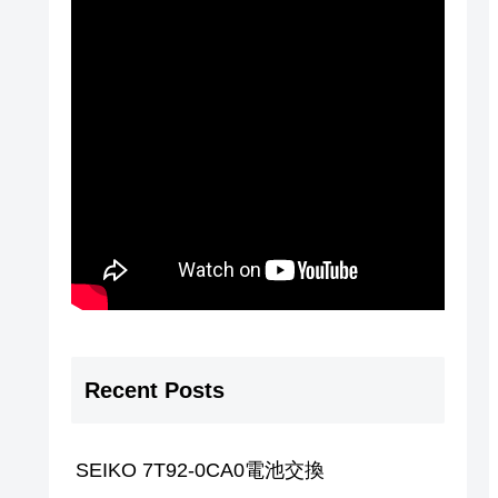
Recent Posts
SEIKO 7T92-0CA0電池交換