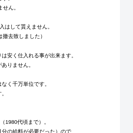
ません。
購入はして貰えません。
品は撤去致しました）
りは安く仕入れる事が出来ます。
がありません。
はなく千万単位です。
す。
（1980代頃まで）。
月分の給料が必要だった）ので