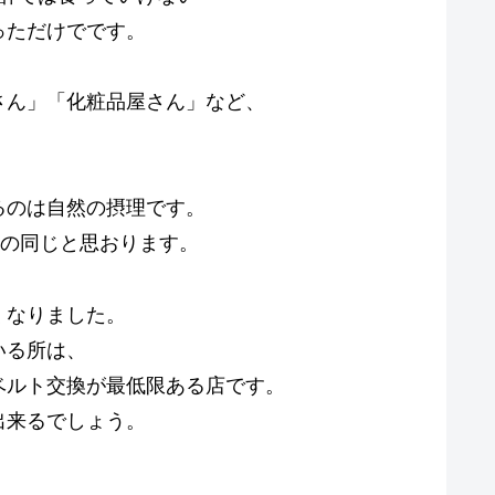
っただけでです。
さん」「化粧品屋さん」など、
るのは自然の摂理です。
るの同じと思おります。
くなりました。
いる所は、
ベルト交換が最低限ある店です。
出来るでしょう。