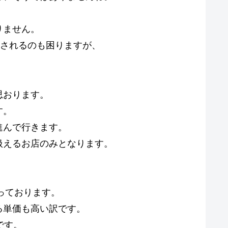
りません。
解されるのも困りますが、
思おります。
す。
進んで行きます。
扱えるお店のみとなります。
っております。
る単価も高い訳です。
です。