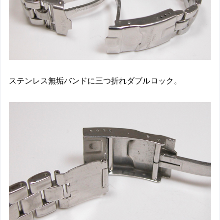
ステンレス無垢バンドに三つ折れダブルロック。