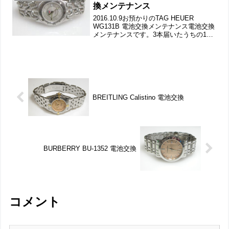
換メンテナンス
2016.10.9お預かりのTAG HEUER
WG131B 電池交換メンテナンス電池交換
メンテナンスです。3本届いたうちの1
本。竜頭の動きをチェックして。ステン
レス無垢バンドに三つ折れダブルロッ
ク。微調整位置をチェックします。バッ
クルの汚...
BREITLING Calistino 電池交換
BURBERRY BU-1352 電池交換
コメント