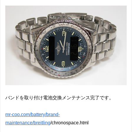
バンドを取り付け電池交換メンテナンス完了です。
mr-coo.com/battery/brand-
maintenance/breitling
/chronospace.html