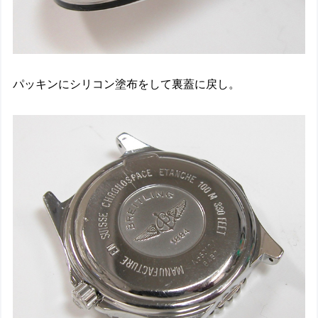
パッキンにシリコン塗布をして裏蓋に戻し。