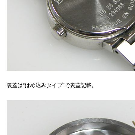
裏蓋は”はめ込みタイプ”で裏蓋記載。