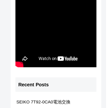
Recent Posts
SEIKO 7T92-0CA0電池交換