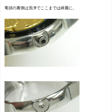
竜頭の裏側は洗浄でここまでは綺麗に。