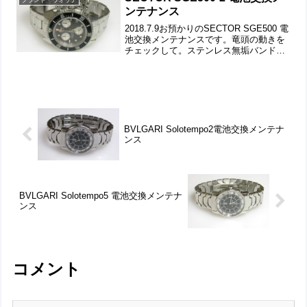
ンテナンス
2018.7.9お預かりのSECTOR SGE500 電
池交換メンテナンスです。竜頭の動きを
チェックして。ステンレス無垢バンドに
三つ折れダブルロック。微調整位置をチ
ェックします。バックルの汚れもチェッ
クして。弓環も外してラグ部の汚れもチ
ェッ...
BVLGARI Solotempo2電池交換メンテナ
ンス
BVLGARI Solotempo5 電池交換メンテナ
ンス
コメント