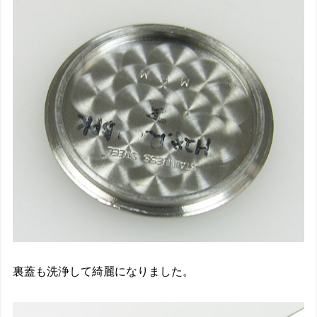
裏蓋も洗浄して綺麗になりました。