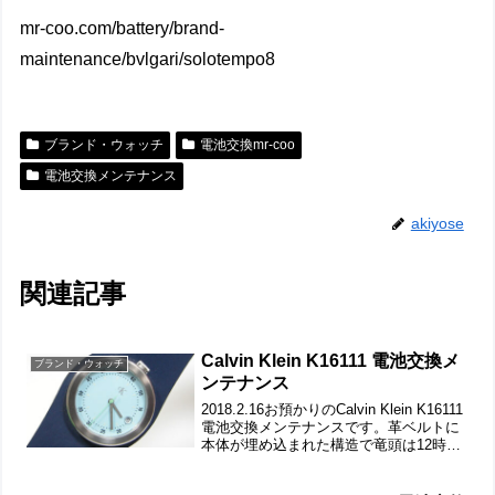
mr-coo.com/battery/brand-
maintenance/bvlgari/solotempo8
ブランド・ウォッチ
電池交換mr-coo
電池交換メンテナンス
akiyose
関連記事
Calvin Klein K16111 電池交換メ
ブランド・ウォッチ
ンテナンス
2018.2.16お預かりのCalvin Klein K16111
電池交換メンテナンスです。革ベルトに
本体が埋め込まれた構造で竜頭は12時位
置にあります。机に置いても薄いイメー
ジの腕時計。一枚革を腕時計のベルトの