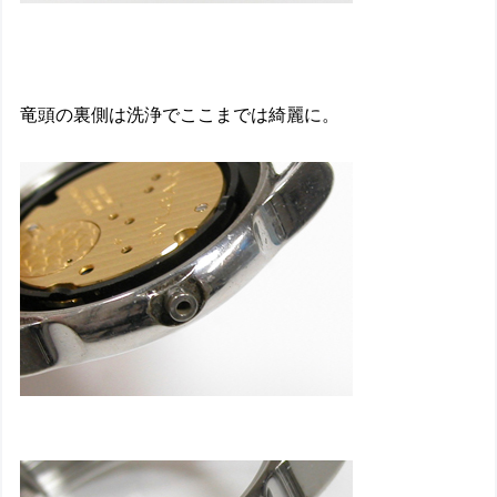
竜頭の裏側は洗浄でここまでは綺麗に。