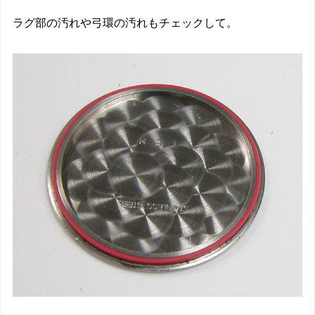
ラグ部の汚れや弓環の汚れもチェックして。