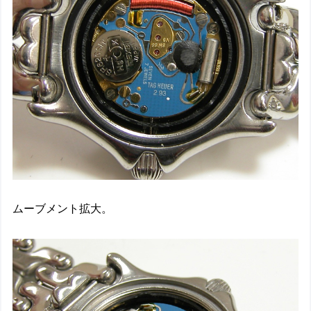
ムーブメント拡大。