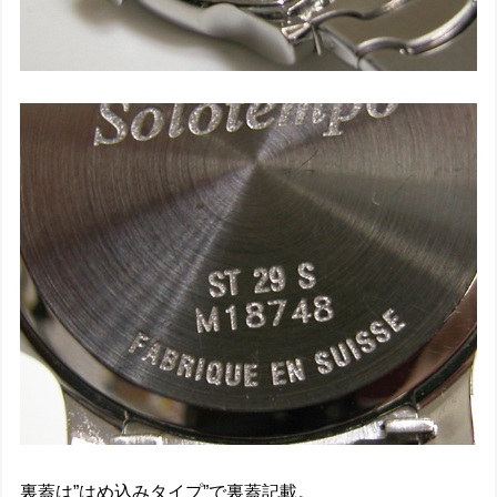
裏蓋は”はめ込みタイプ”で裏蓋記載。