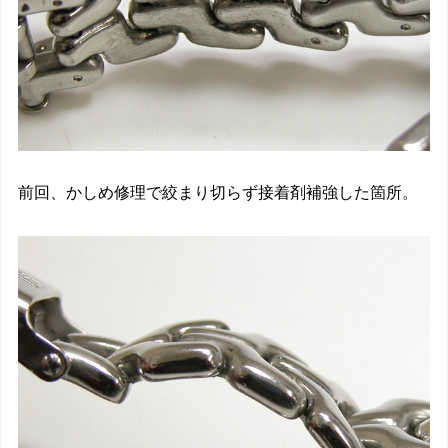
前回、かしめ修理で絞まり切らず接着剤補強した箇所。