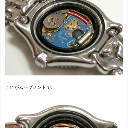
これがムーブメントで。