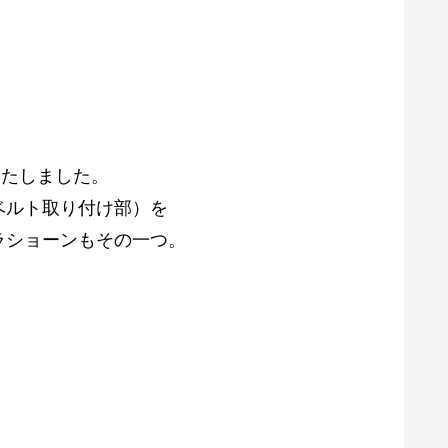
いたしました。
ベルト取り付け部）を
ラショーンもその一つ。