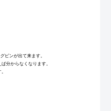
ングピンが出て来ます。
えば分からなくなります。
す。