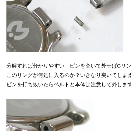
分解すれば分かりやすい。ピンを突いて外せばCリ
このリングが何処に入るのか？いきなり突いてしま
ピンを打ち抜いたらベルトと本体は注意して外しま