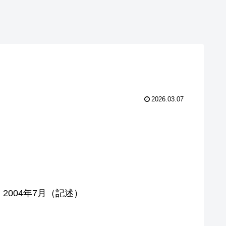
2026.03.07
2004年7月（記述）