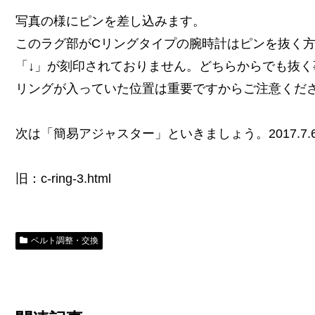
写真の様にピンを差し込みます。
このラグ部がCリングタイプの腕時計はピンを抜く
「↓」が刻印されておりません。どちらからでも抜く
リングが入っていた位置は重要ですからご注意くだ
次は「簡易アジャスター」といきましょう。2017.7.
旧：c-ring-3.html
ベルト調整・交換