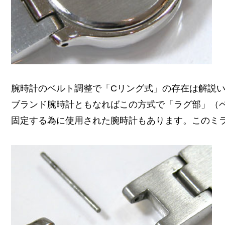
腕時計のベルト調整で「Cリング式」の存在は解説
ブランド腕時計ともなればこの方式で「ラグ部」（
固定する為に使用された腕時計もあります。このミ