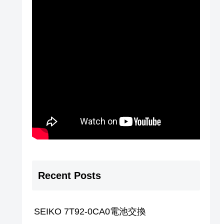
Recent Posts
SEIKO 7T92-0CA0電池交換