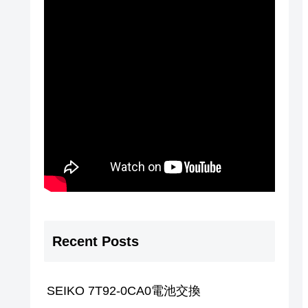
Recent Posts
SEIKO 7T92-0CA0電池交換