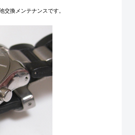
caph 電池交換メンテナンスです。