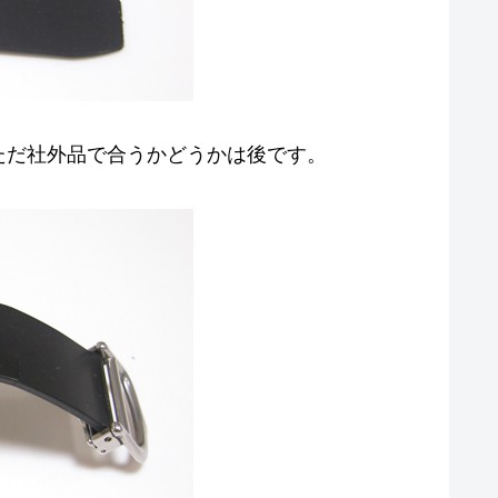
ただ社外品で合うかどうかは後です。