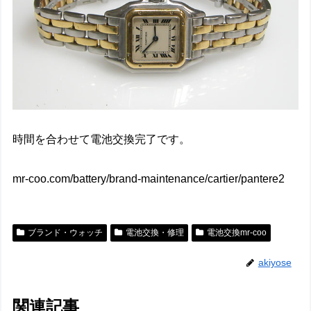
時間を合わせて電池交換完了です。
mr-coo.com/battery/brand-maintenance/cartier/pantere2
ブランド・ウォッチ
電池交換・修理
電池交換mr-coo
akiyose
関連記事