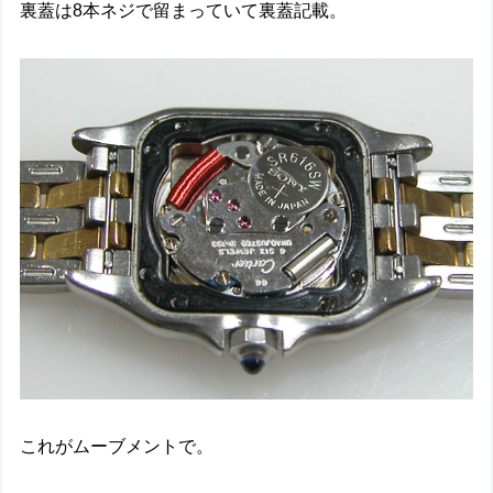
裏蓋は8本ネジで留まっていて裏蓋記載。
これがムーブメントで。