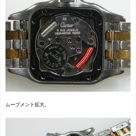
ムーブメント拡大。