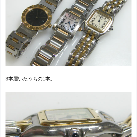
3本届いたうちの1本。