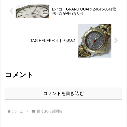
セイコーGRAND QUARTZ4843-8041電
池用蓋が外れない4
TAG HEUERベルトの緩み1
コメント
コメントを書き込む
ホーム
良くある質問集