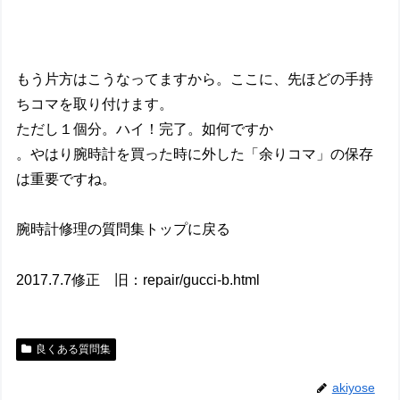
もう片方はこうなってますから。ここに、先ほどの手持
ちコマを取り付けます。
ただし１個分。ハイ！完了。如何ですか
。やはり腕時計を買った時に外した「余りコマ」の保存
は重要ですね。
腕時計修理の質問集トップに戻る
2017.7.7修正 旧：repair/gucci-b.html
良くある質問集
akiyose