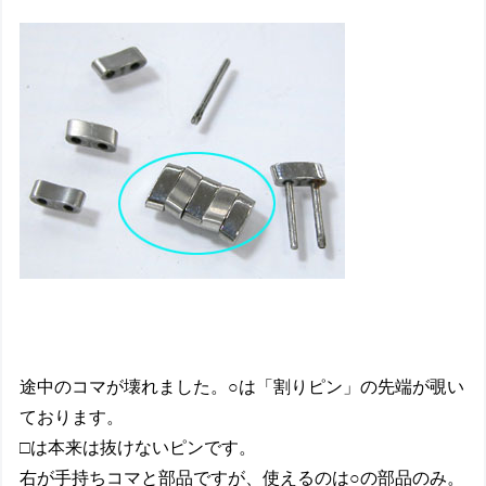
途中のコマが壊れました。○は「割りピン」の先端が覗い
ております。
□は本来は抜けないピンです。
右が手持ちコマと部品ですが、使えるのは○の部品のみ。