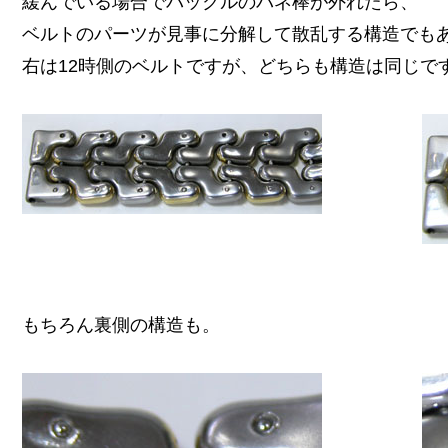
緩んでいる場合でバックルのバネ棒が外れたら、
ベルトのパーツが見事に分解して散乱する構造でも
右は12時側のベルトですが、どちらも構造は同じで
もちろん裏側の構造も。