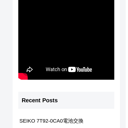
Recent Posts
SEIKO 7T92-0CA0電池交換