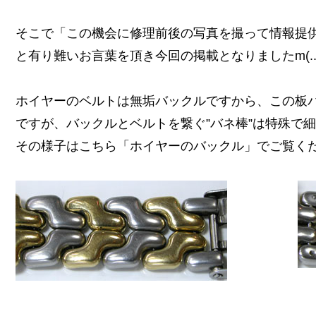
そこで「この機会に修理前後の写真を撮って情報提供
と有り難いお言葉を頂き今回の掲載となりましたm(..
ホイヤーのベルトは無垢バックルですから、この板
ですが、バックルとベルトを繋ぐ”バネ棒”は特殊で
その様子はこちら「ホイヤーのバックル」でご覧く