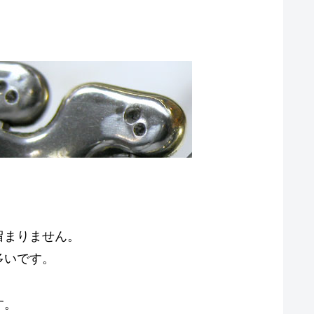
留まりません。
多いです。
す。