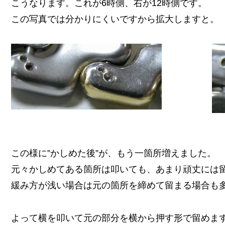
こうなります。これが6時側、右が12時側です。
この写真では分かりにくいですから拡大しますと。
この様に”かしめた後”が、もう一箇所増えました。
元々かしめてある箇所は叩いても、あまり頑丈には
緩み方が浅い場合は元の箇所を締めて留まる場合も
よって横を叩いて元の部分を横から押す形で留めま