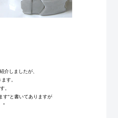
で紹介しましたが、
きます。
です。
ます”と書いてありますが
。”