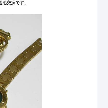
00L電池交換です。