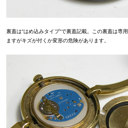
裏蓋は”はめ込みタイプ”で裏蓋記載。この裏蓋は専
ますがキズが付くか変形の危険があります。