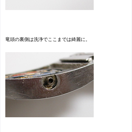
竜頭の裏側は洗浄でここまでは綺麗に。