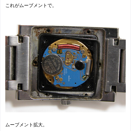
これがムーブメントで。
ムーブメント拡大。