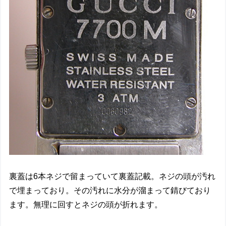
裏蓋は6本ネジで留まっていて裏蓋記載。ネジの頭が汚れ
で埋まっており。その汚れに水分が溜まって錆びており
ます。無理に回すとネジの頭が折れます。