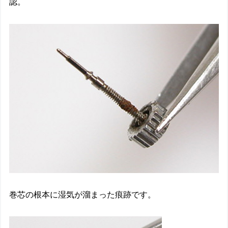
認。
巻芯の根本に湿気が溜まった痕跡です。