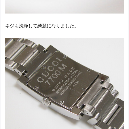
ネジも洗浄して綺麗になりました。