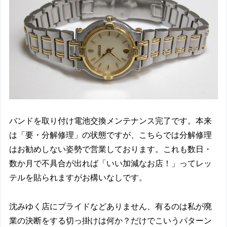
バンドを取り付け電池交換メンテナンス完了です。本来
は「要・分解修理」の状態ですが、こちらでは分解修理
はお勧めしない姿勢で営業しております。これも数日・
数か月で不具合が出れば「いい加減なお店！」ってレッ
テルを貼られますがお構いなしです。
沈みゆく店にプライドなどありません、有るのは私が廃
業の決断をする切っ掛けは何か？だけでこいうパターン