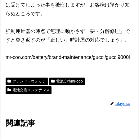
は受けてしまった事を後悔しますが、お客様は預かり知
らぬところです。
強制運針器の時点で無理に動かさず「要・分解修理」で
すと突き返すのが「正しい、時計屋の対応でしょう」。
mr-coo.com/battery/brand-maintenance/gucci/gucci9000l
ブランド・ウォッチ
電池交換mr-coo
電池交換メンテナンス
akiyose
関連記事