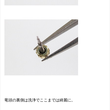
竜頭の裏側は洗浄でここまでは綺麗に。