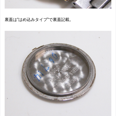
裏蓋は”はめ込みタイプ”で裏蓋記載。