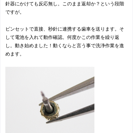
針器にかけても反応無し。このまま返却か？という段階
ですが。
ピンセットで直接、秒針に連携する歯車を送ります。そ
して電池を入れて動作確認。何度かこの作業を繰り返
し。動き始めました！動くならと言う事で洗浄作業を進
めます。