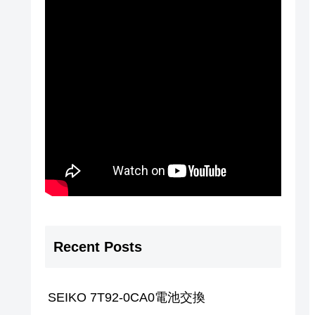
Recent Posts
SEIKO 7T92-0CA0電池交換