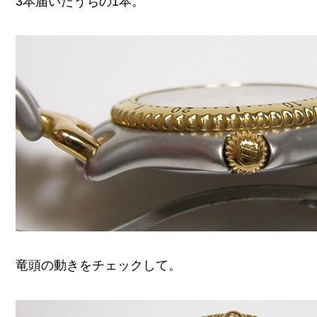
3本届いたうちの1本。
竜頭の動きをチェックして。