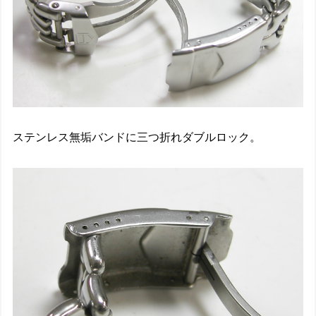
ステンレス無垢バンドに三つ折れダブルロック。