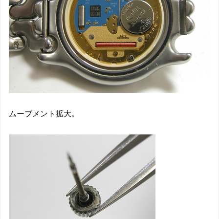
ムーブメント拡大。