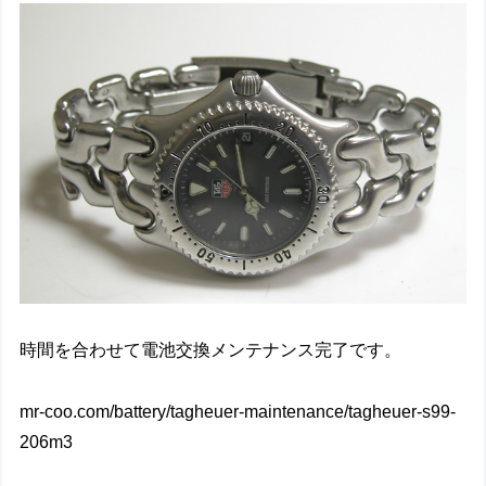
時間を合わせて電池交換メンテナンス完了です。
mr-coo.com/battery/tagheuer-maintenance/tagheuer-s99-
206m3