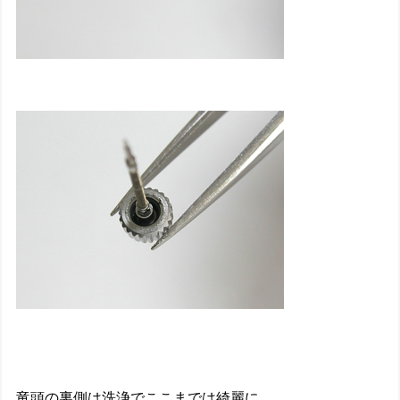
竜頭の裏側は洗浄でここまでは綺麗に。