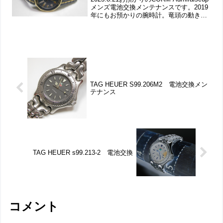
メンズ電池交換メンテナンスです。2019
年にもお預かりの腕時計。竜頭の動きを
チェックして。ステンレス無垢バンドに
両開きバックル。裏蓋は”はめ込みタイ
プ”で裏蓋記載。これがムーブメン...
TAG HEUER S99.206M2 電池交換メン
テナンス
TAG HEUER s99.213-2 電池交換
コメント