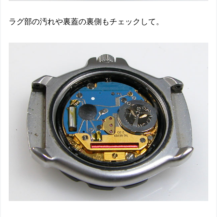
ラグ部の汚れや裏蓋の裏側もチェックして。