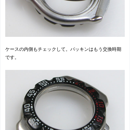
ケースの内側もチェックして。パッキンはもう交換時期
です。