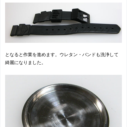
となると作業を進めます。ウレタン・バンドも洗浄して
綺麗になりました。