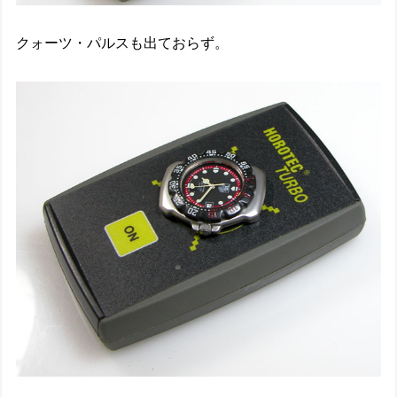
クォーツ・パルスも出ておらず。