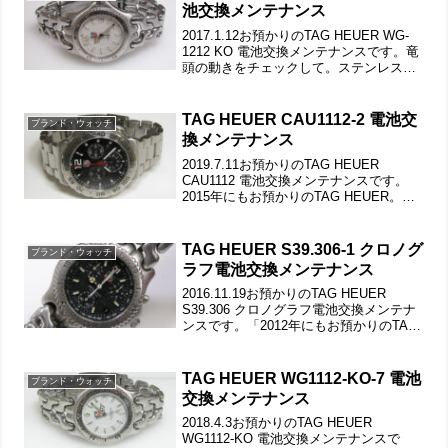
池交換メンテナンス
2017.1.12お預かりのTAG HEUER WG-
1212 KO 電池交換メンテナンスです。竜
頭の動きをチェックして。ステンレス無
垢バンドに三つ折れダブルロック。微調
整位置をチェックします。ベルトごと洗
浄でバックルの汚れも綺麗になりまし...
TAG HEUER CAU1112-2 電池交
ブランド・ウォッチ
換メンテナンス
2019.7.11お預かりのTAG HEUER
CAU1112 電池交換メンテナンスです。
2015年にもお預かりのTAG HEUER。竜
頭の動きをチェックして。ステンレス無
垢バンドに三つ折れダブルロック。微調
整位置をチェックします。バックル...
TAG HEUER S39.306-1 クロノグ
ブランド・ウォッチ
ラフ電池交換メンテナンス
2016.11.19お預かりのTAG HEUER
S39.306 クロノグラフ電池交換メンテナ
ンスです。「2012年にもお預かりのTAG
HEUER」竜頭の裏側は洗浄でここまでは
綺麗に。ステンレス無垢バンドに三つ折
れダブルロック。微調整位置...
TAG HEUER WG1112-KO-7 電池
ブランド・ウォッチ
交換メンテナンス
2018.4.3お預かりのTAG HEUER
WG1112-KO 電池交換メンテナンスで