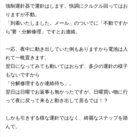
強制運針器で運針はします。快調にクルクル回ってはお
りますが不動。
「到着いたしました。メール」のついでに「不動ですか
ら”要・分解修理」ですとお連絡。
一応、夜中に動き出していた例もありますから電池は入
れて一晩置きます。
翌日になってみても動いてはおらず、多少の運針の様子
もないですから
「分解修理するか連絡待ち」。
翌日は日曜でお返事も無かったですが、日曜買い物に行
って夜に戻って来ると動き出して居るでは！？
しかも引きずる様な運針ではなく、綺麗なステップを踏
んで。