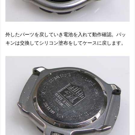
外したパーツを戻していき電池を入れて動作確認。パッ
キンは交換してシリコン塗布をしてケースに戻します。