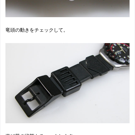
竜頭の動きをチェックして。