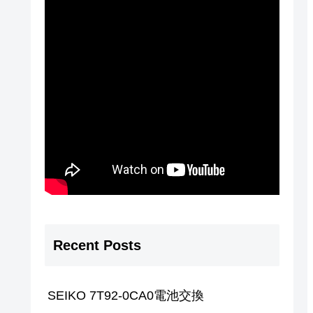
Recent Posts
SEIKO 7T92-0CA0電池交換