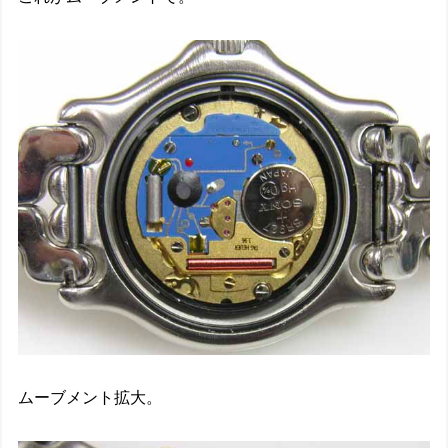
ムーブメント拡大。