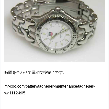
時間を合わせて電池交換完了です。
mr-coo.com/battery/tagheuer-maintenance/tagheuer-
wg1112-k05