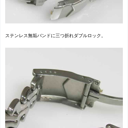
ステンレス無垢バンドに三つ折れダブルロック。