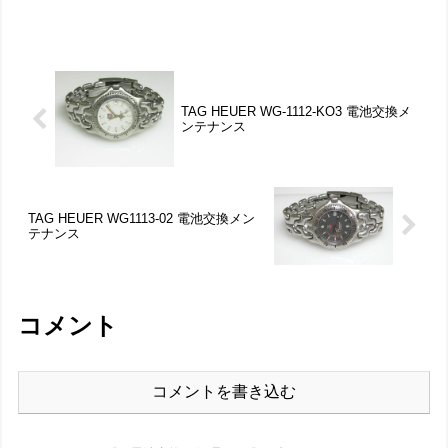
つ折れバックル。裏蓋は”はめ込みタイ
プ”で裏蓋記載。裏蓋の裏側もチェックし
て。これがムーブメントで。ムー...
TAG HEUER WG-1112-KO3 電池交換メ
ンテナンス
TAG HEUER WG1113-02 電池交換メン
テナンス
コメント
コメントを書き込む