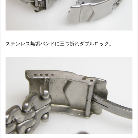
ステンレス無垢バンドに三つ折れダブルロック。