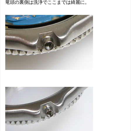
竜頭の裏側は洗浄でここまでは綺麗に。