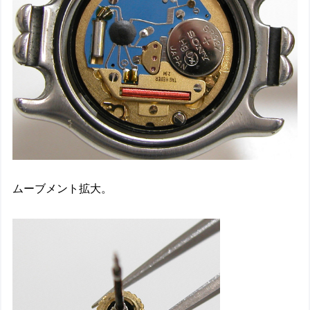
ムーブメント拡大。