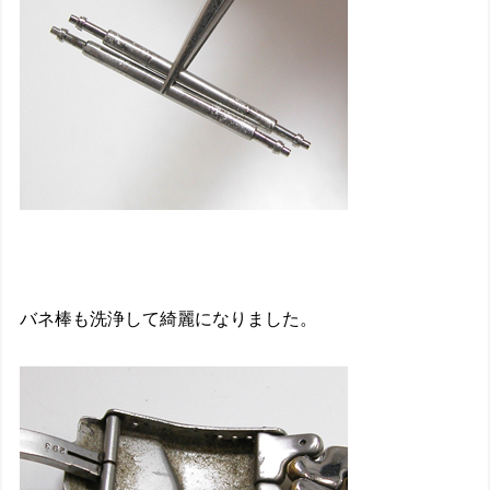
バネ棒も洗浄して綺麗になりました。