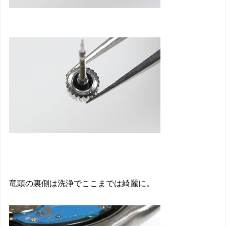
竜頭の裏側は洗浄でここまでは綺麗に。