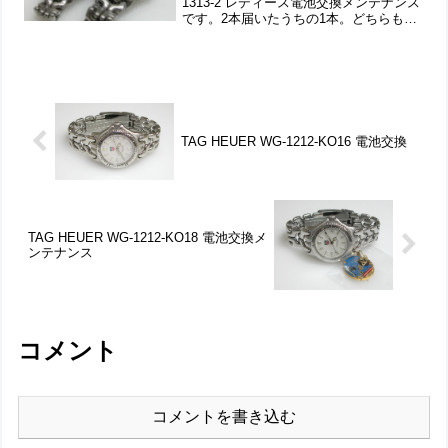
1313-2 レディース電池交換メンテナンス
です。2本届いたうちの1本。どちらも長
期間の保管期間がありムーブメント交換
もご依頼です。竜頭の動きをチェックし
て。ステンレス無垢バンドに三つ折...
TAG HEUER WG-1212-KO16 電池交換
TAG HEUER WG-1212-KO18 電池交換メ
ンテナンス
コメント
コメントを書き込む