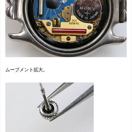
ムーブメント拡大。