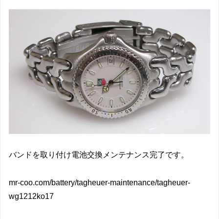
バンドを取り付け電池交換メンテナンス完了です。
mr-coo.com/battery/tagheuer-maintenance/tagheuer-
wg1212ko17