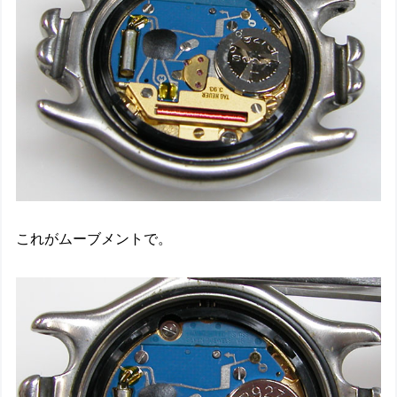
これがムーブメントで。