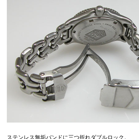
ステンレス無垢バンドに三つ折れダブルロック。