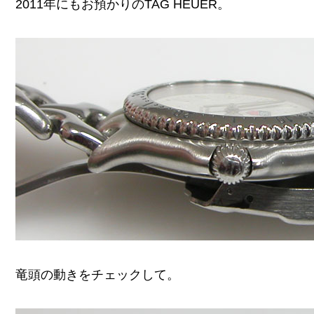
2011年にもお預かりのTAG HEUER。
竜頭の動きをチェックして。