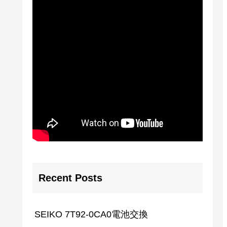
Recent Posts
SEIKO 7T92-0CA0電池交換