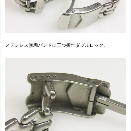
ステンレス無垢バンドに三つ折れダブルロック。