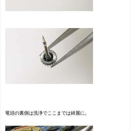
竜頭の裏側は洗浄でここまでは綺麗に。