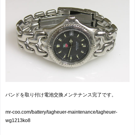
バンドを取り付け電池交換メンテナンス完了です。
mr-coo.com/battery/tagheuer-maintenance/tagheuer-
wg1213ko8