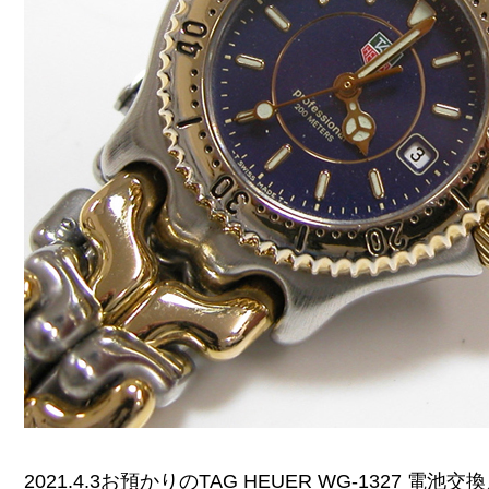
2021.4.3お預かりのTAG HEUER WG-1327 電