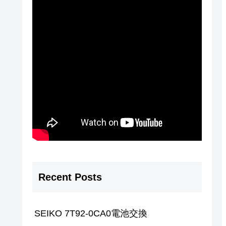
Recent Posts
SEIKO 7T92-0CA0電池交換