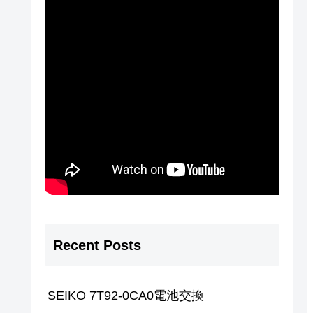
Recent Posts
SEIKO 7T92-0CA0電池交換