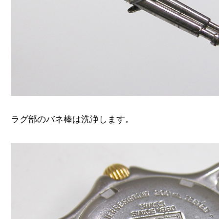
ラグ部のバネ棒は洗浄します。