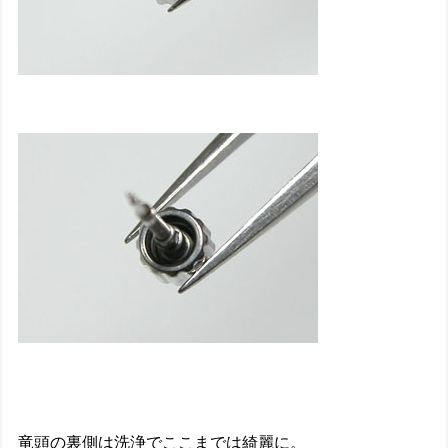
竜頭の裏側は洗浄でここまでは綺麗に。