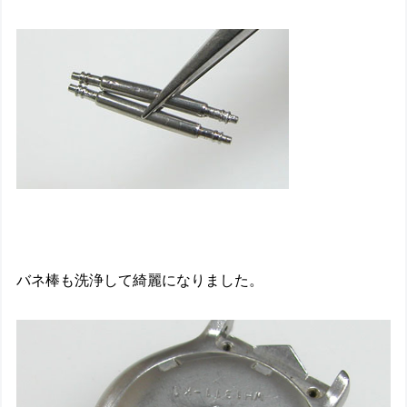
バネ棒も洗浄して綺麗になりました。