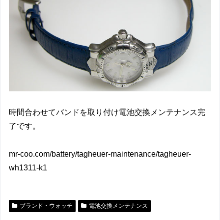
時間合わせてバンドを取り付け電池交換メンテナンス完
了です。
mr-coo.com/battery/tagheuer-maintenance/tagheuer-
wh1311-k1
ブランド・ウォッチ
電池交換メンテナンス