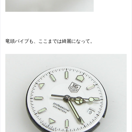
竜頭パイプも、ここまでは綺麗になって。