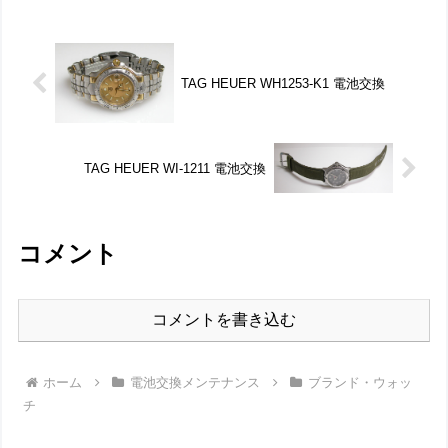
ご依頼で現状16センチ強。これに4コマ...
TAG HEUER WH1253-K1 電池交換
TAG HEUER WI-1211 電池交換
コメント
コメントを書き込む
ホーム
電池交換メンテナンス
ブランド・ウォッ
チ