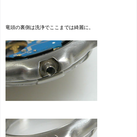
竜頭の裏側は洗浄でここまでは綺麗に。