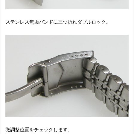
ステンレス無垢バンドに三つ折れダブルロック。
微調整位置をチェックします。