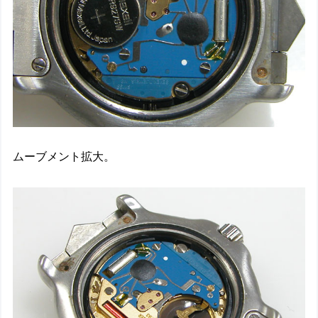
ムーブメント拡大。