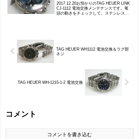
2017.12.20お預かりのTAG HEUER LINK
CJ-1112 電池交換メンテナンスです。竜
頭の動きをチェックして。ステンレス無
垢バンドに三つ折れダブルロック。弓環
やバネ棒の汚れもチェックします。ラグ
部の汚れもチェックして。裏蓋...
TAG HEUER WH1112 電池交換＆ラグ部
ネジ
TAG HEUER WH-1215-1-2 電池交換
コメント
コメントを書き込む