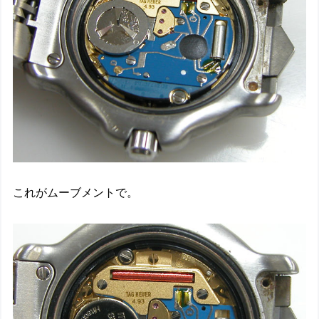
これがムーブメントで。