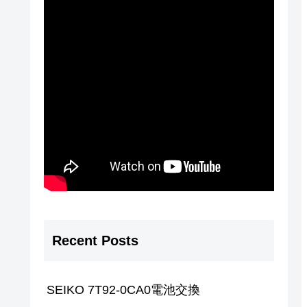
Recent Posts
SEIKO 7T92-0CA0電池交換