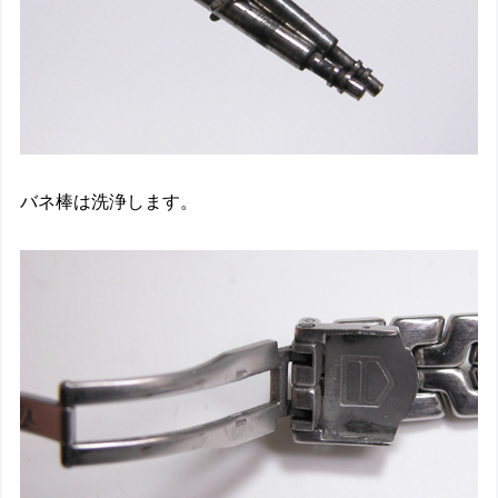
バネ棒は洗浄します。