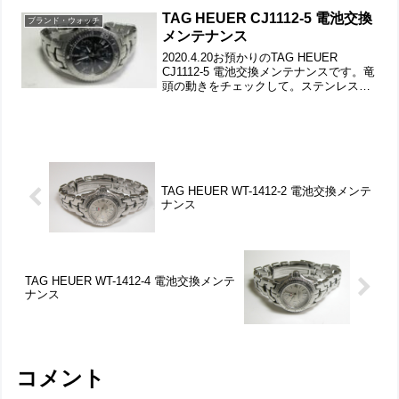
の汚れもチェックします。ラ...
TAG HEUER CJ1112-5 電池交換
ブランド・ウォッチ
メンテナンス
2020.4.20お預かりのTAG HEUER
CJ1112-5 電池交換メンテナンスです。竜
頭の動きをチェックして。ステンレス無
垢バンドに三つ折れダブルロック。ブレ
スを外してラグ部の汚れもチェックしま
す。裏蓋はスクリューバックで裏蓋記
載。...
TAG HEUER WT-1412-2 電池交換メンテ
ナンス
TAG HEUER WT-1412-4 電池交換メンテ
ナンス
コメント