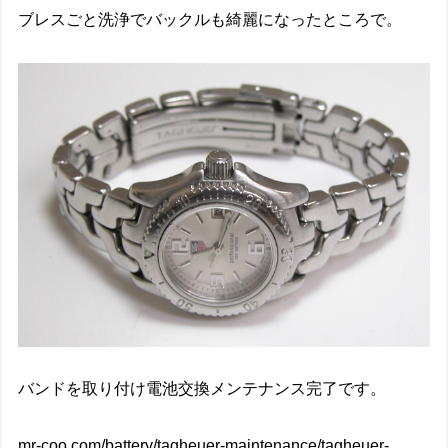
ブレスごと洗浄でバックルも綺麗になったところで。
バンドを取り付け電池交換メンテナンス完了です。
mr-coo.com/battery/tagheuer-maintenance/tagheuer-