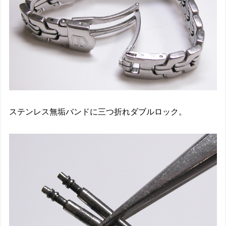
ステンレス無垢バンドに三つ折れダブルロック。