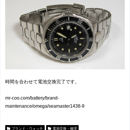
時間を合わせて電池交換完了です。
mr-coo.com/battery/brand-
maintenance/omega/seamaster1438-9
ブランド・ウォッチ
電池交換・修理