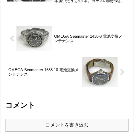
本届いたうちの1本。ガラスの曇が気にな
りますが洗浄で綺麗になるでしょう。竜
頭の動きをチェックして。遊び革の状態
もチェックします。裏蓋は”はめ込...
OMEGA Seamaster 1438-8 電池交換メ
ンテナンス
OMEGA Seamaster 1538-10 電池交換メ
ンテナンス
コメント
コメントを書き込む