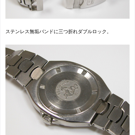
ステンレス無垢バンドに三つ折れダブルロック。