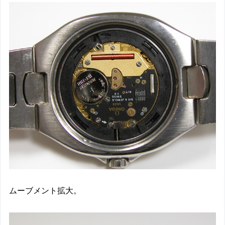
ムーブメント拡大。