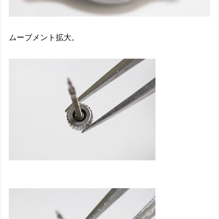
ムーブメント拡大。