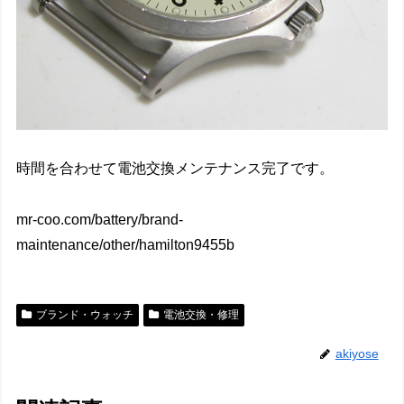
時間を合わせて電池交換メンテナンス完了です。
mr-coo.com/battery/brand-
maintenance/other/hamilton9455b
ブランド・ウォッチ
電池交換・修理
akiyose