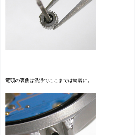
竜頭の裏側は洗浄でここまでは綺麗に。