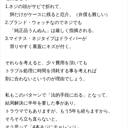
1.ネジの頭がサビで折れて、
胴だけがケースに残ると厄介。（弁償も難しい）
2.ブランド・ウォッチなのでネジでも
「純正品うんぬん」は厳しく指摘される。
3.マイナス・ネジタイプはドライバーが
滑りやすく裏蓋にキズが付く。
それらを考えると、少々費用を頂いても
トラブル処理に時間を消耗する事を考えれば
割に合わないというのが理由でしょう。
私もこのパターンで「法的手段に出る」となって、
結局解決に半年を要した事があり。
トラウマでもありますが、もう5年も経ちますから、
そろそろ立ち直らないと。
そう思って「4本ネジにチャレンジ」