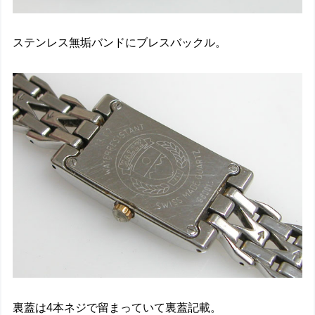
ステンレス無垢バンドにブレスバックル。
裏蓋は4本ネジで留まっていて裏蓋記載。