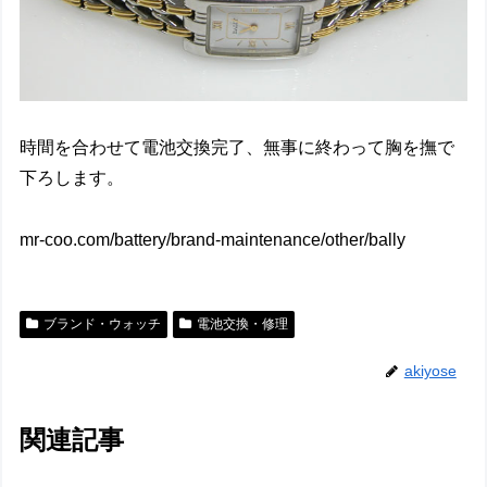
時間を合わせて電池交換完了、無事に終わって胸を撫で
下ろします。
mr-coo.com/battery/brand-maintenance/other/bally
ブランド・ウォッチ
電池交換・修理
akiyose
関連記事