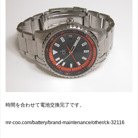
時間を合わせて電池交換完了です。
mr-coo.com/battery/brand-maintenance/other/ck-32116