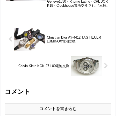
Geneve1830・Ritomo Latino・CREDOR
K18・Clockhouse電池交換です。4本届き
ましたので一緒にこちらで紹介です。竜
頭の動きをチェックして。裏蓋は4本ネ...
Christian Dior AY-4412 TAG HEUER
LUMINOX電池交換
Calvin Klein KOK.271.00電池交換
コメント
コメントを書き込む