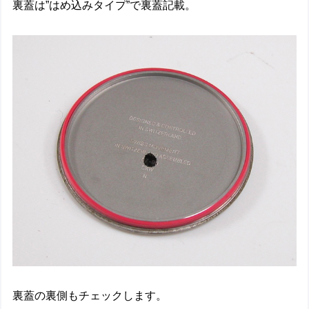
裏蓋は”はめ込みタイプ”で裏蓋記載。
裏蓋の裏側もチェックします。