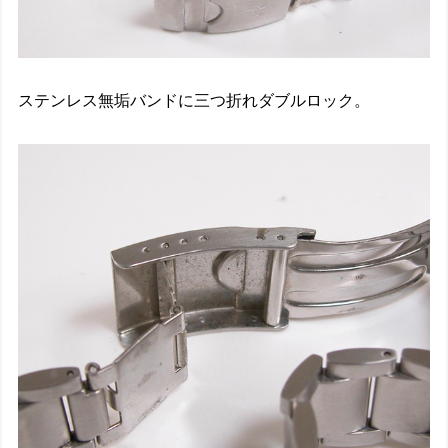
ステンレス無垢バンドに三つ折れダブルロック。