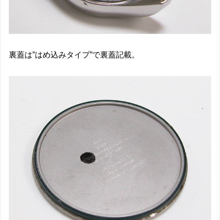
裏蓋は”はめ込みタイプ”で裏蓋記載。