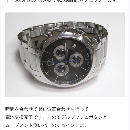
時間を合わせてゼロ位置合わせを行って
電池交換完了です。このモデルプッシュボタンと
ムーブメント側レバーのジョイントに。