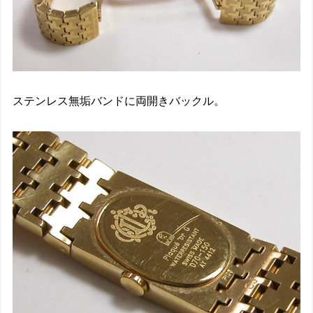
ステンレス無垢バンドに両開きバックル。