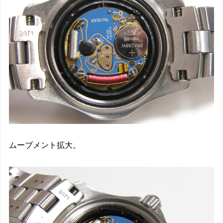
ムーブメント拡大。