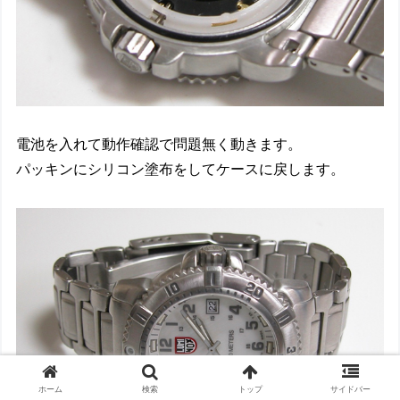
電池を入れて動作確認で問題無く動きます。
パッキンにシリコン塗布をしてケースに戻します。
ホーム
検索
トップ
サイドバー