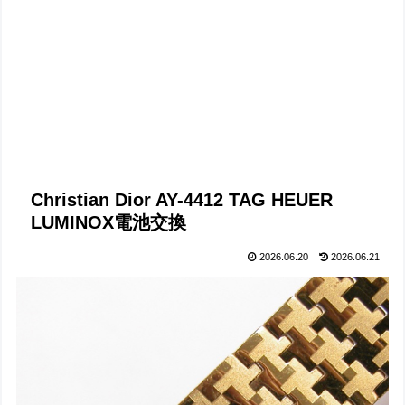
Christian Dior AY-4412 TAG HEUER
LUMINOX電池交換
2026.06.20
2026.06.21