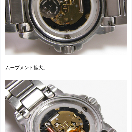
ムーブメント拡大。