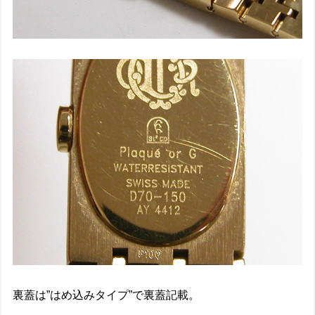
裏蓋は”はめ込みタイプ”で裏蓋記載。