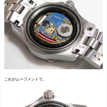
これがムーブメントで。