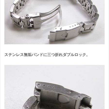
ステンレス無垢バンドに三つ折れダブルロック。