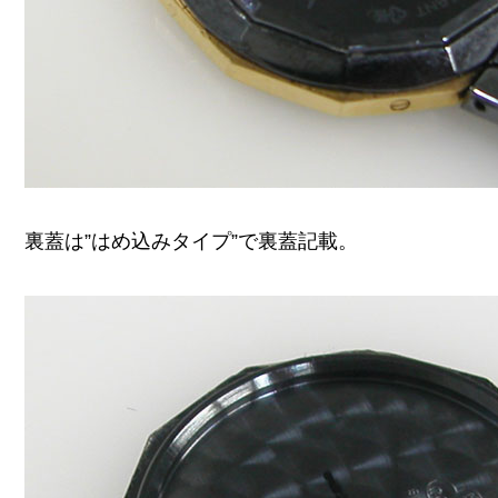
裏蓋は”はめ込みタイプ”で裏蓋記載。