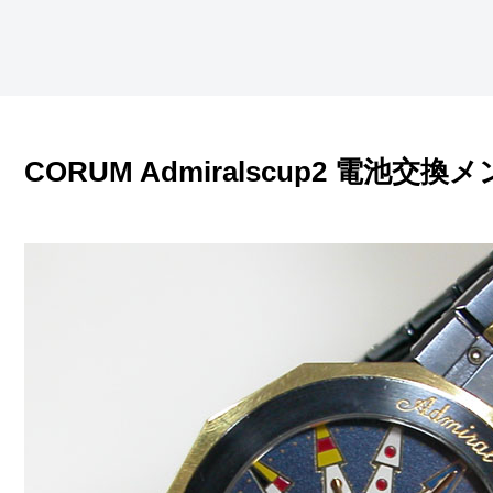
CORUM Admiralscup2 電池交