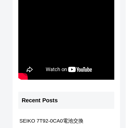
Recent Posts
SEIKO 7T92-0CA0電池交換