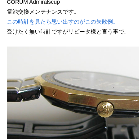
CORUM Admiralscup
電池交換メンテナンスです。
この時計を見たら思い出すのがこの失敗例。
受けたく無い時計ですがリピータ様と言う事で。