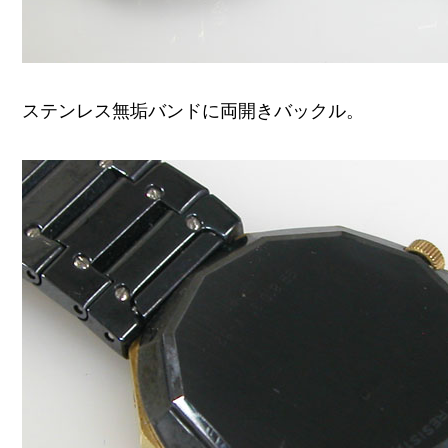
ステンレス無垢バンドに両開きバックル。