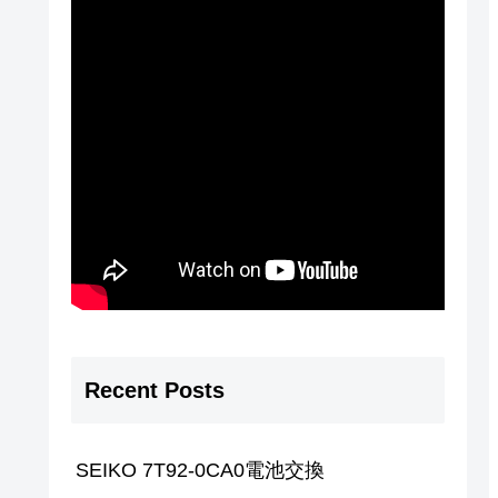
Recent Posts
SEIKO 7T92-0CA0電池交換