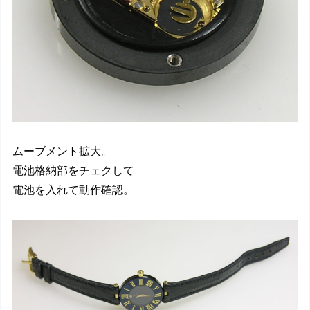
ムーブメント拡大。
電池格納部をチェクして
電池を入れて動作確認。