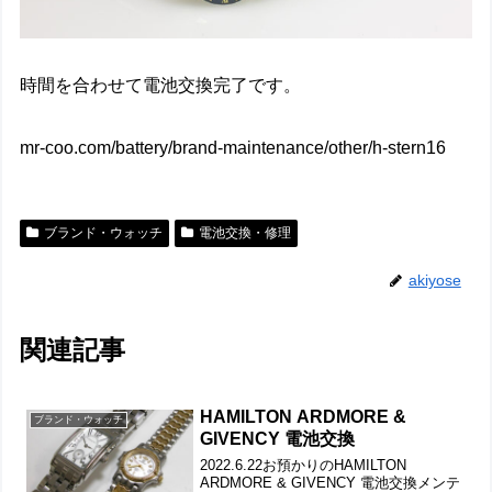
時間を合わせて電池交換完了です。
mr-coo.com/battery/brand-maintenance/other/h-stern16
ブランド・ウォッチ
電池交換・修理
akiyose
関連記事
HAMILTON ARDMORE &
ブランド・ウォッチ
GIVENCY 電池交換
2022.6.22お預かりのHAMILTON
ARDMORE & GIVENCY 電池交換メンテ