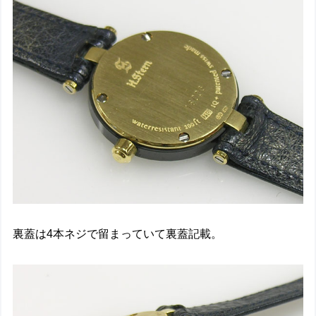
裏蓋は4本ネジで留まっていて裏蓋記載。