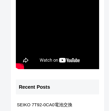
Recent Posts
SEIKO 7T92-0CA0電池交換