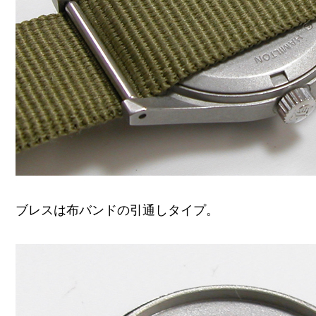
ブレスは布バンドの引通しタイプ。