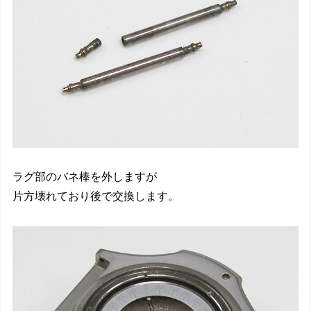
ラグ部のバネ棒を外しますが
片方壊れており後で交換します。