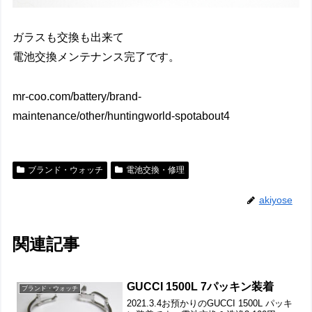
ガラスも交換も出来て
電池交換メンテナンス完了です。
mr-coo.com/battery/brand-
maintenance/other/huntingworld-spotabout4
ブランド・ウォッチ
電池交換・修理
akiyose
関連記事
GUCCI 1500L 7パッキン装着
ブランド・ウォッチ
2021.3.4お預かりのGUCCI 1500L パッキ