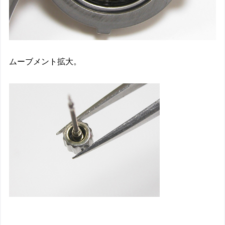
ムーブメント拡大。