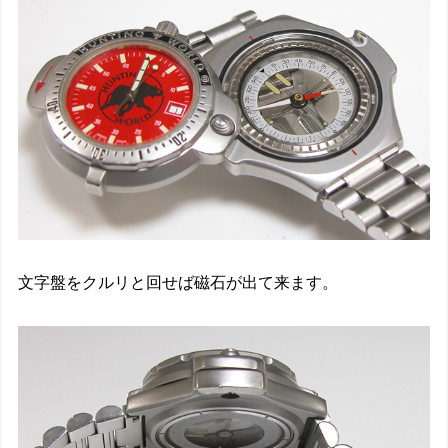
文字盤をクルリと回せば磁石が出て来ます。