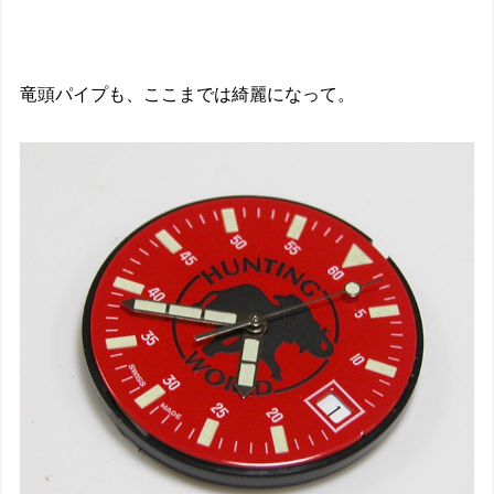
竜頭パイプも、ここまでは綺麗になって。