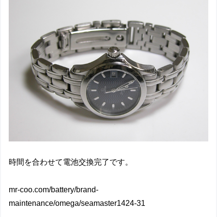
時間を合わせて電池交換完了です。
mr-coo.com/battery/brand-
maintenance/omega/seamaster1424-31