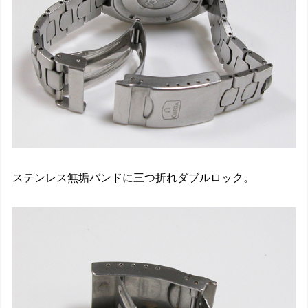
ステンレス無垢バンドに三つ折れダブルロック。