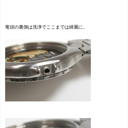
竜頭の裏側は洗浄でここまでは綺麗に。