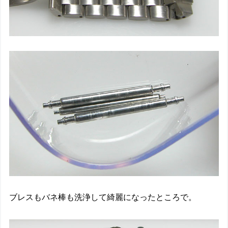
ブレスもバネ棒も洗浄して綺麗になったところで。