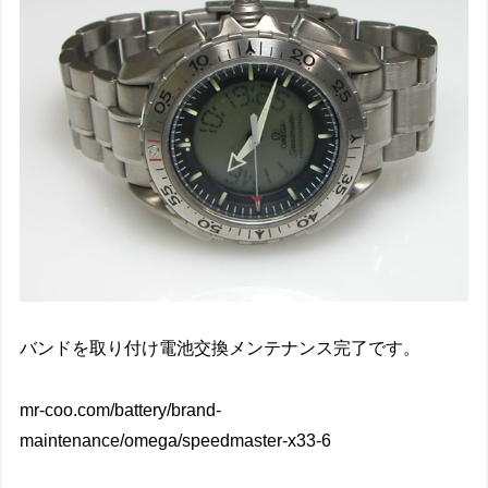
バンドを取り付け電池交換メンテナンス完了です。
mr-coo.com/battery/brand-
maintenance/omega/speedmaster-x33-6