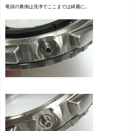
竜頭の裏側は洗浄でここまでは綺麗に。