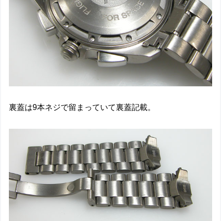
裏蓋は9本ネジで留まっていて裏蓋記載。