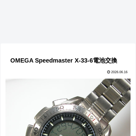
OMEGA Speedmaster X-33-6電池交換
2026.06.16