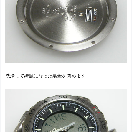
洗浄して綺麗になった裏蓋を閉めます。