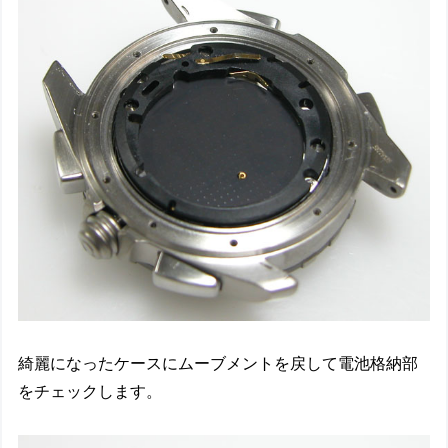
綺麗になったケースにムーブメントを戻して電池格納部
をチェックします。