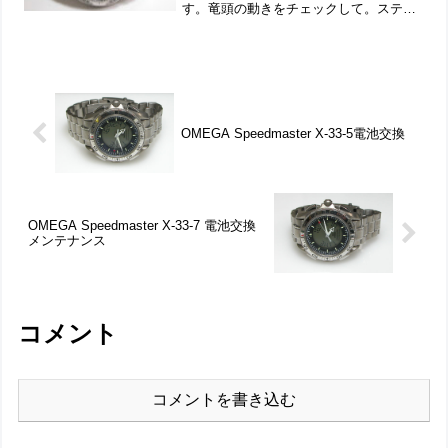
す。竜頭の動きをチェックして。ステン
レス無垢バンドに三つ折れダブルロッ
ク。微調整位置をチェックします。バッ
クルの汚れから「要・洗浄」ですね。裏
蓋はスク...
OMEGA Speedmaster X-33-5電池交換
OMEGA Speedmaster X-33-7 電池交換
メンテナンス
コメント
コメントを書き込む