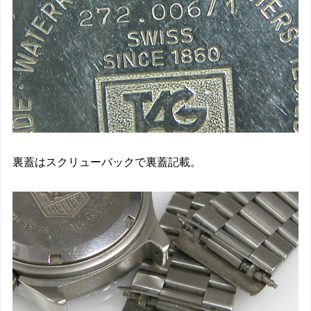
裏蓋はスクリューバックで裏蓋記載。