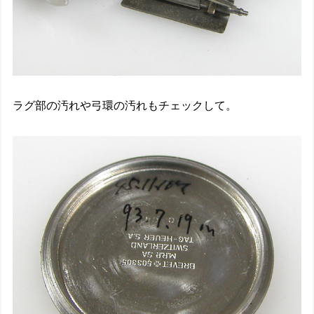
ラグ部の汚れや弓環の汚れもチェックして。