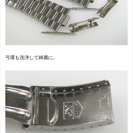
弓環も洗浄して綺麗に。