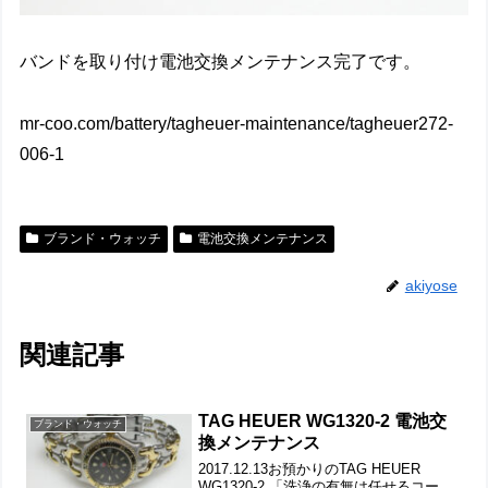
バンドを取り付け電池交換メンテナンス完了です。
mr-coo.com/battery/tagheuer-maintenance/tagheuer272-
006-1
ブランド・ウォッチ
電池交換メンテナンス
akiyose
関連記事
TAG HEUER WG1320-2 電池交
ブランド・ウォッチ
換メンテナンス
2017.12.13お預かりのTAG HEUER
WG1320-2 「洗浄の有無は任せるコー