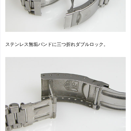
ステンレス無垢バンドに三つ折れダブルロック。