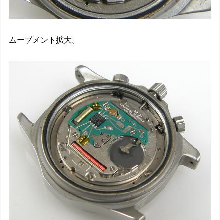
ムーブメント拡大。