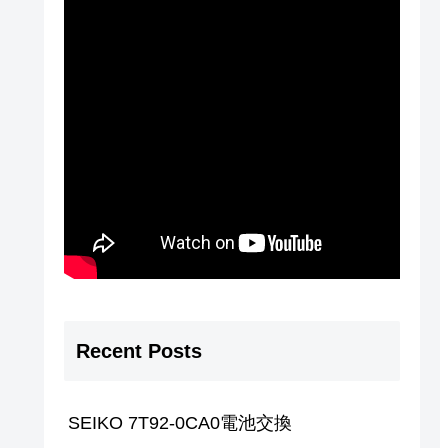
Recent Posts
SEIKO 7T92-0CA0電池交換