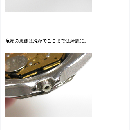
竜頭の裏側は洗浄でここまでは綺麗に。