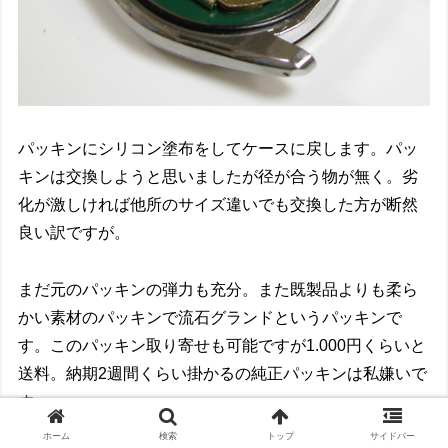
パッキンにシリコン塗布をしてケースに戻します。パッ
キンは交換しようと思いましたが径が合う物が無く。劣
化が激しければ他所のサイズ違いでも交換した方が断然
良い訳ですが。
まだ元のパッキンの弾力も充分。また既製品よりも柔ら
かい素材のパッキンで流石グランドというパッキンで
す。このパッキン取り寄せも可能ですが1.000円くらいと
送料。納期2週間くらい掛かるの純正パッキンは私嫌いで
す。
ホーム
検索
トップ
サイドバー