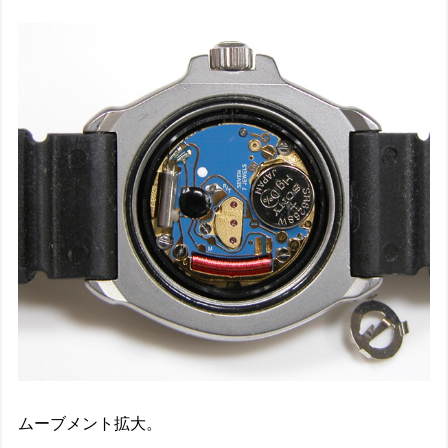
ムーブメント拡大。