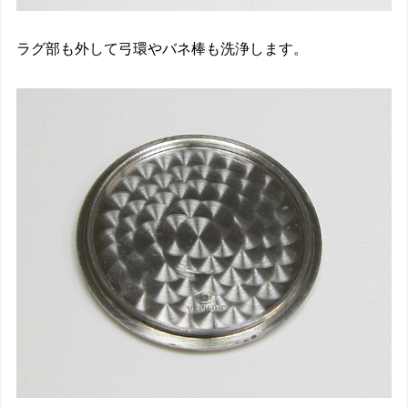
ラグ部も外して弓環やバネ棒も洗浄します。